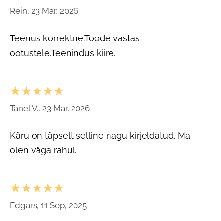
Rein, 23 Mar, 2026
Teenus korrektne.Toode vastas
ootustele.Teenindus kiire.
★★★★★
Tanel V., 23 Mar, 2026
Käru on täpselt selline nagu kirjeldatud. Ma
olen väga rahul.
★★★★★
Edgars, 11 Sep, 2025