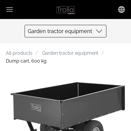
Garden tractor equipment
All products
Garden tractor equipment
Dump cart, 600 kg