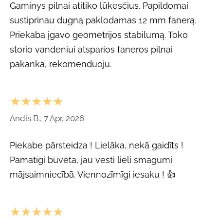
Gaminys pilnai atitiko lūkesčius. Papildomai
sustiprinau dugną paklodamas 12 mm fanerą.
Priekaba įgavo geometrijos stabilumą. Toko
storio vandeniui atsparios faneros pilnai
pakanka, rekomenduoju.
★★★★★
Andis B., 7 Apr, 2026
Piekabe pārsteidza ! Lielāka, nekā gaidīts !
Pamatīgi būvēta, jau vesti lieli smagumi
mājsaimniecībā. Viennozīmīgi iesaku ! 👍
★★★★★