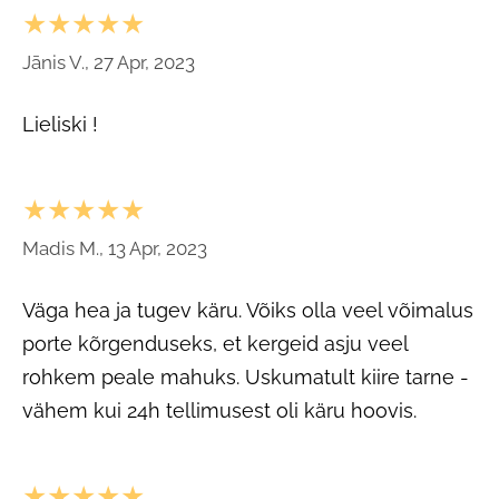
★★★★★
Jānis V., 27 Apr, 2023
Lieliski !
★★★★★
Madis M., 13 Apr, 2023
Väga hea ja tugev käru. Võiks olla veel võimalus
porte kõrgenduseks, et kergeid asju veel
rohkem peale mahuks. Uskumatult kiire tarne -
vähem kui 24h tellimusest oli käru hoovis.
★★★★★