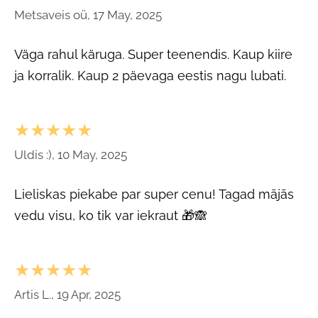
Metsaveis oü, 17 May, 2025
Väga rahul käruga. Super teenendis. Kaup kiire
ja korralik. Kaup 2 päevaga eestis nagu lubati.
★★★★★
Uldis :), 10 May, 2025
Lieliskas piekabe par super cenu! Tagad mājās
vedu visu, ko tik var iekraut 🎁🙈
★★★★★
Artis L., 19 Apr, 2025