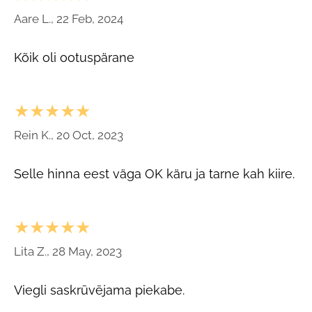
Aare L., 22 Feb, 2024
Kõik oli ootuspärane
★★★★★
Rein K., 20 Oct, 2023
Selle hinna eest väga OK käru ja tarne kah kiire.
★★★★★
Lita Z., 28 May, 2023
Viegli saskrūvējama piekabe.