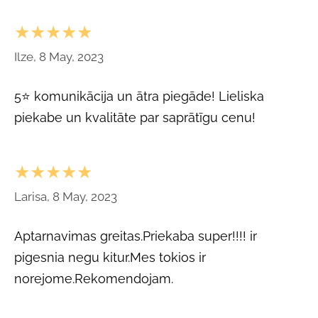
★★★★★
Ilze, 8 May, 2023
5⭐ komunikācija un ātra piegāde! Lieliska
piekabe un kvalitāte par saprātīgu cenu!
★★★★★
Larisa, 8 May, 2023
Aptarnavimas greitas.Priekaba super!!!! ir
pigesnia negu kitur.Mes tokios ir
norejome.Rekomendojam.