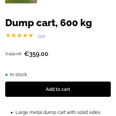
Dump cart, 600 kg
★★★★★
(24)
€359.00
€491.06
In stock
Add to cart
Large metal dump cart with solid sides.