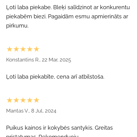
Ļoti laba piekabe. Bleķi salīdzinot ar konkurentu
piekabēm biezi. Pagaidām esmu apmierināts ar
pirkumu.
★★★★★
Konstantins R., 22 Mar, 2025
Ļoti laba piekabīte, cena arī atbilstoša.
★★★★★
Mantas V., 8 Jul, 2024
Puikus kainos ir kokybės santykis. Greitas
pristatymas. Rekomenduoju.