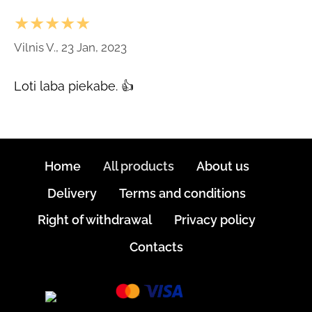
★★★★★
Vilnis V., 23 Jan, 2023
Loti laba piekabe. 👍
Home
All products
About us
Delivery
Terms and conditions
Right of withdrawal
Privacy policy
Contacts