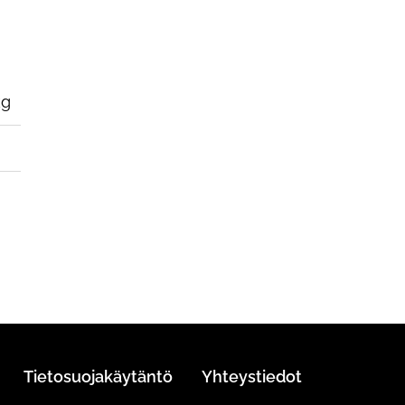
kg
Tietosuojakäytäntö
Yhteystiedot