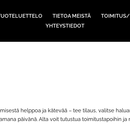
TUOTELUETTELO
TIETOA MEISTÄ
TOIMITUS
YHTEYSTIEDOT
misestä helppoa ja kätevää – tee tilaus, valitse halu
mana päivänä. Alta voit tutustua toimitustapoihin ja