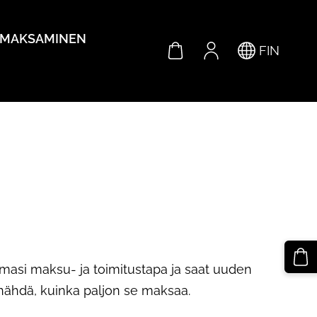
/MAKSAMINEN
FIN
amasi maksu- ja toimitustapa ja saat uuden
 nähdä, kuinka paljon se maksaa.