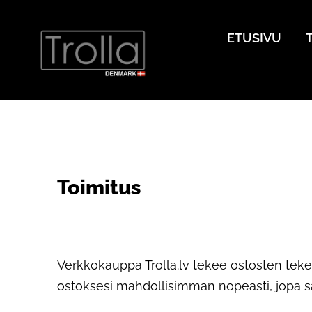
ETUSIVU
Toimitus
Verkkokauppa Trolla.lv tekee ostosten teke
ostoksesi mahdollisimman nopeasti, jopa sa