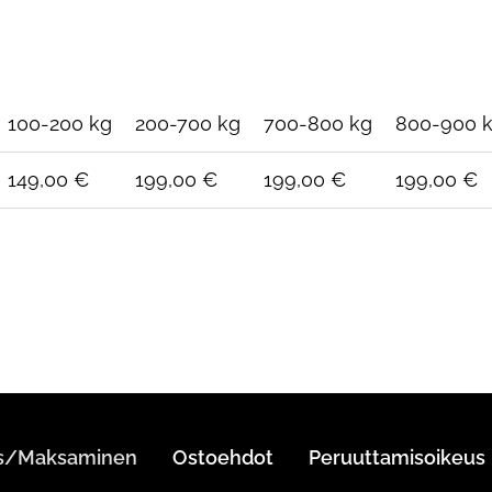
100-200 kg
200-700 kg
700-800 kg
800-900 
149,00 €
199,00 €
199,00 €
199,00 €
us/Maksaminen
Ostoehdot
Peruuttamisoikeus