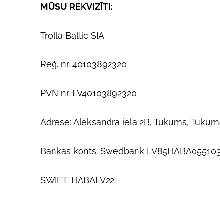
MŪSU REKVIZĪTI:
Trolla Baltic SIA
Reģ. nr. 40103892320
PVN nr. LV40103892320
Adrese: Aleksandra iela 2B, Tukums, Tukum
Bankas konts: Swedbank LV85HABA05510
SWIFT: HABALV22