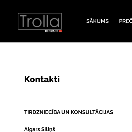
SĀKUMS
PRE
Kontakti
TIRDZNIECĪBA UN KONSULTĀCIJAS
Aigars Siliņš