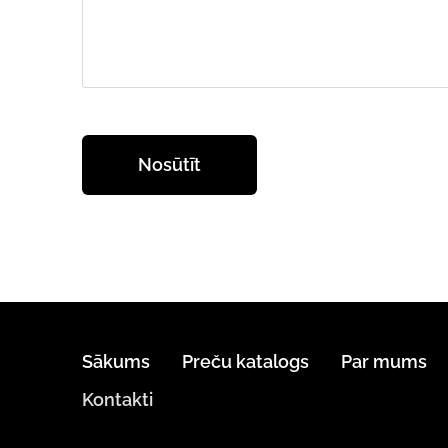
Sākums
Preču katalogs
Par mums
Kontakti