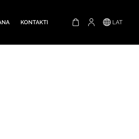
ANA
KONTAKTI
LAT