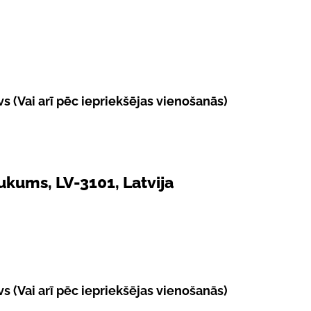
s (Vai arī pēc iepriekšējas vienošanās)
kums, LV-3101, Latvija
s (Vai arī pēc iepriekšējas vienošanās)