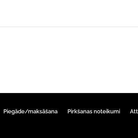
Piegāde/maksāšana
Pirkšanas noteikumi
At