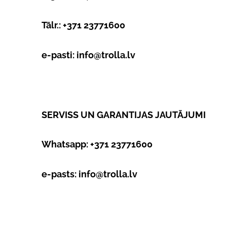
Tālr.: +371 23771600
e-pasti:
info@trolla.lv
SERVISS UN GARANTIJAS JAUTĀJUMI
Whatsapp: +371 23771600
e-pasts:
info@trolla.lv