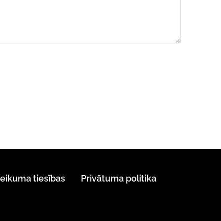
teikuma tiesības
Privātuma politika