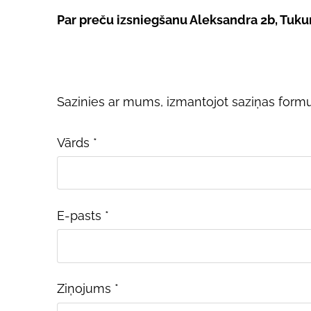
Par preču izsniegšanu
Aleksandra 2b, Tuk
Sazinies ar mums, izmantojot saziņas formu.
Vārds
*
E-pasts
*
Ziņojums
*