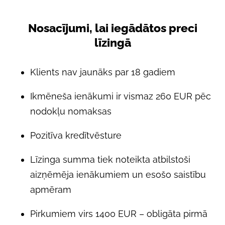
Nosacījumi, lai iegādātos preci
līzingā
Klients nav jaunāks par 18 gadiem
Ikmēneša ienākumi ir vismaz 260 EUR pēc
nodokļu nomaksas
Pozitīva kredītvēsture
Līzinga summa tiek noteikta atbilstoši
aizņēmēja ienākumiem un esošo saistību
apmēram
Pirkumiem virs 1400 EUR – obligāta pirmā