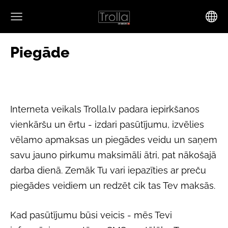
Piegāde
Interneta veikals Trolla.lv padara iepirkšanos
vienkāršu un ērtu - izdari pasūtījumu, izvēlies
vēlamo apmaksas un piegādes veidu un saņem
savu jauno pirkumu maksimāli ātri, pat nākošajā
darba dienā. Zemāk Tu vari iepazīties ar preču
piegādes veidiem un redzēt cik tas Tev maksās.
Kad pasūtījumu būsi veicis - mēs Tevi