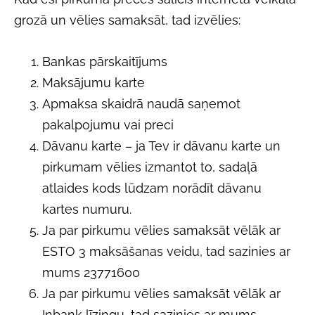
grozā un vēlies samaksāt, tad izvēlies:
Bankas pārskaitījums
Maksājumu karte
Apmaksa skaidrā naudā saņemot
pakalpojumu vai preci
Dāvanu karte – ja Tev ir dāvanu karte un
pirkumam vēlies izmantot to, sadaļā
atlaides kods lūdzam norādīt dāvanu
kartes numuru.
Ja par pirkumu vēlies samaksāt vēlāk ar
ESTO 3 maksāšanas veidu, tad sazinies ar
mums 23771600
Ja par pirkumu vēlies samaksāt vēlāk ar
Inbank līzingu, tad sazinies ar mums