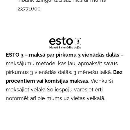
23771600
ESTO 3 – maksā par pirkumu 3 vienādās daļās
–
maksājumu metode, kas ļauj apmaksāt savus
pirkumus 3 vienādās daļās. 3 mēnešu laikā.
Bez
procentiem vai komisijas maksas.
Vienkārši
maksājiet vēlāk! Šo iespēju varēsiet ērti
noformēt arī pie mums uz vietas veikalā.