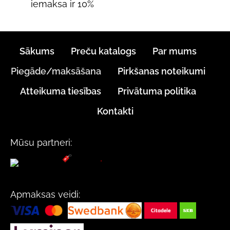
iemaksa ir 10%
Sākums
Preču katalogs
Par mums
Piegāde/maksāšana
Pirkšanas noteikumi
Atteikuma tiesības
Privātuma politika
Kontakti
Mūsu partneri:
Apmaksas veidi: