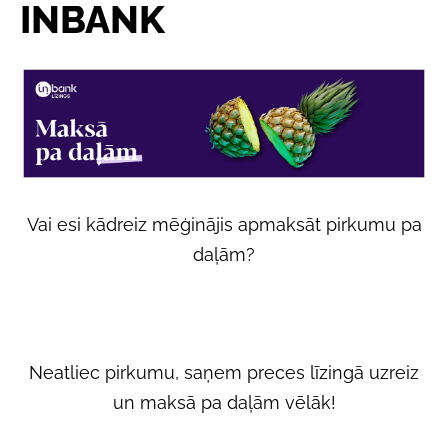
INBANK
Vai esi kādreiz mēģinājis apmaksāt pirkumu pa
daļām?
Neatliec pirkumu, saņem preces līzingā uzreiz
un maksā pa daļām vēlāk!