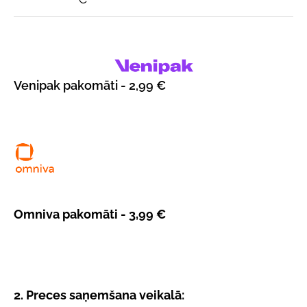
Venipak pakomāti - 2,99
€
Omniva pakomāti - 3,99
€
2. Preces saņemšana veikalā: