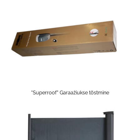
"Superroof" Garaažiukse tõstmine