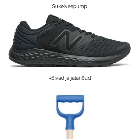
Sukelveepump
Rõivad ja jalanõud