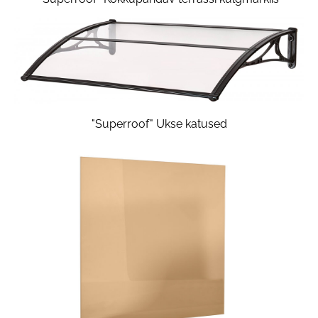
"Superroof" Ukse katused