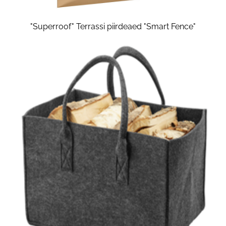
"Superroof" Terrassi piirdeaed "Smart Fence"