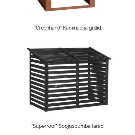
"Greenhand" Kaminad ja grillid
"Superroof" Soojuspumba tarad