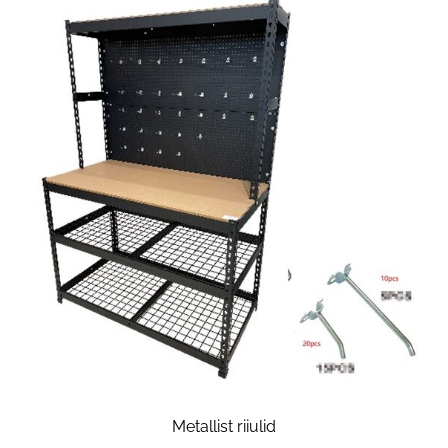
Metallist riiulid