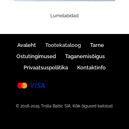
Lumelabidad
Avaleht
Tootekataloog
Tarne
Ostutingimused
Taganemisõigus
Privaatsuspoliitika
Kontaktinfo
© 2018-2025 Trolla Baltic SIA. Kõik õigused kaitstud.