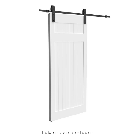
Lükandukse furnituurid