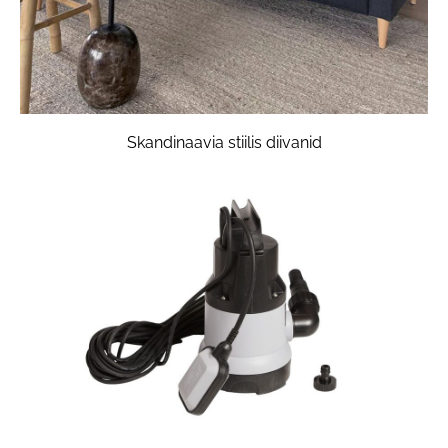
Skandinaavia stiilis diivanid