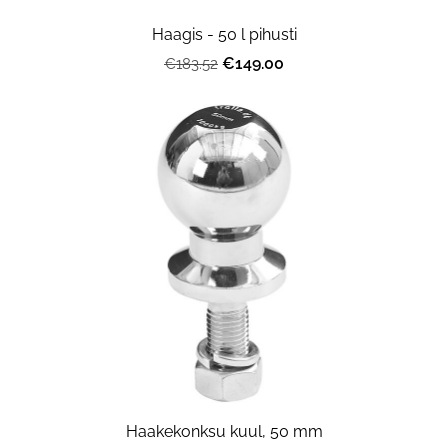
Haagis - 50 l pihusti
€149.00
€183.52
Haakekonksu kuul, 50 mm