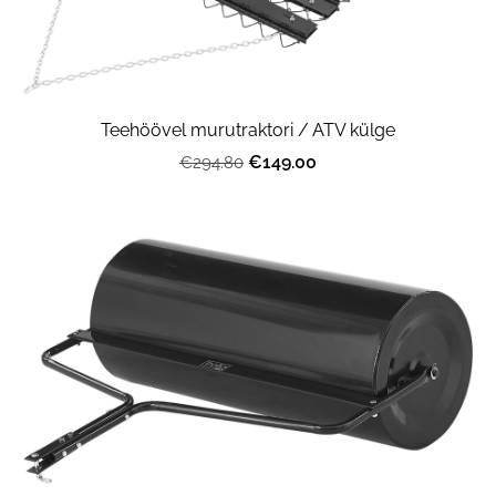
Teehöövel murutraktori / ATV külge
€149.00
€294.80