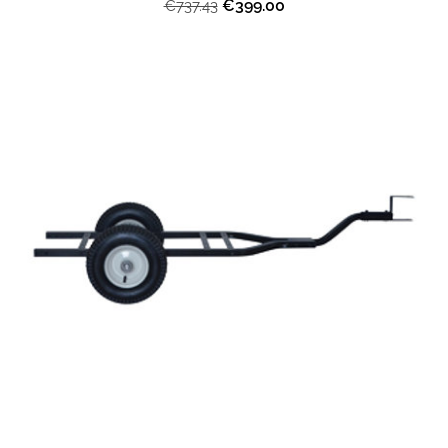
€399.00
€737.43