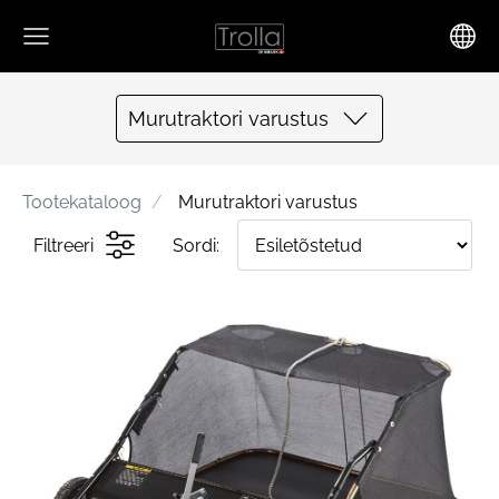
Murutraktori varustus
Tootekataloog
Murutraktori varustus
Filtreeri
Sordi: