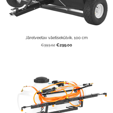
Järelveetav väetisekülvik, 100 cm
€299.00
€393.02