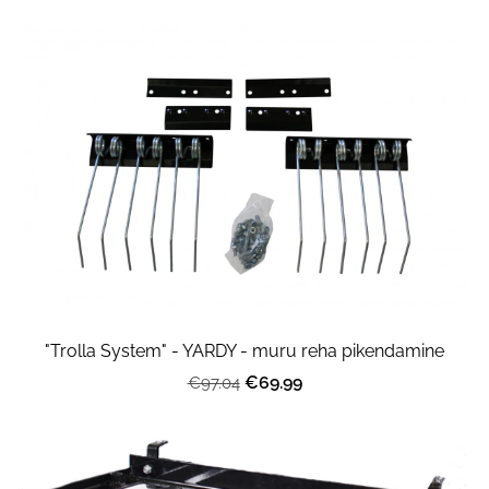
"Trolla System" - YARDY - muru reha pikendamine
€69.99
€97.04