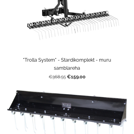
"Trolla System" - Stardikomplekt - muru
samblareha
€159.00
€368.55