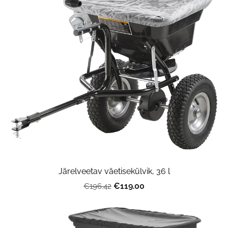
Järelveetav väetisekülvik, 36 l
€119.00
€196.42