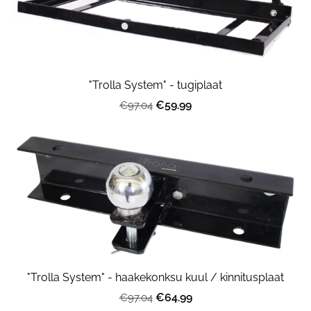
"Trolla System" - tugiplaat
€59.99
€97.04
"Trolla System" - haakekonksu kuul / kinnitusplaat
€64.99
€97.04