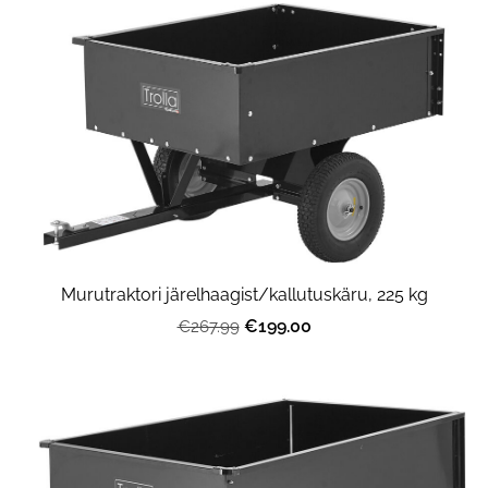
Murutraktori järelhaagist/kallutuskäru, 225 kg
€199.00
€267.99