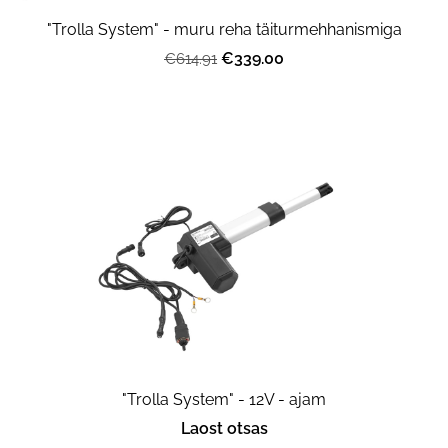
"Trolla System" - muru reha täiturmehhanismiga
€339.00
€614.91
"Trolla System" - 12V - ajam
Laost otsas