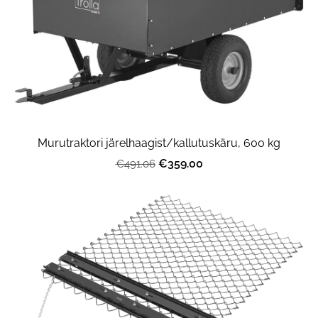
Murutraktori järelhaagist/kallutuskäru, 600 kg
€359.00
€491.06