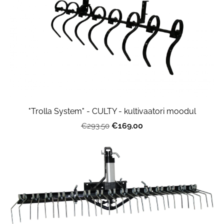
"Trolla System" - CULTY - kultivaatori moodul
€169.00
€293.50