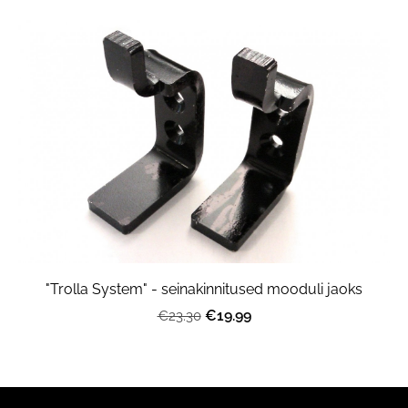
"Trolla System" - seinakinnitused mooduli jaoks
€19.99
€23.30