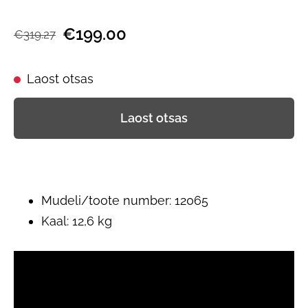
€199.00
€319.27
Laost otsas
Laost otsas
Mudeli/toote number: 12065
Kaal: 12,6 kg