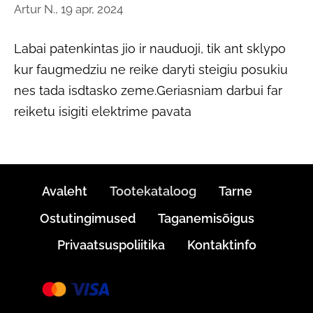
Artur N., 19 apr, 2024
Labai patenkintas jio ir nauduoji, tik ant sklypo
kur faugmedziu ne reike daryti steigiu posukiu
nes tada isdtasko zeme.Geriasniam darbui far
reiketu isigiti elektrime pavata
Avaleht
Tootekataloog
Tarne
Ostutingimused
Taganemisõigus
Privaatsuspoliitika
Kontaktinfo