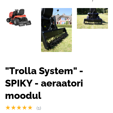
"Trolla System" -
SPIKY - aeraatori
moodul
★★★★★
(1)