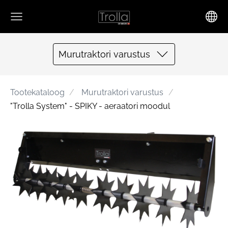
Murutraktori varustus
Tootekataloog
Murutraktori varustus
"Trolla System" - SPIKY - aeraatori moodul