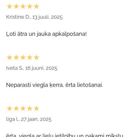
★★★★★
Kristine D., 13 juuli, 2025
Ļoti ātra un jauka apkalpošana!
★★★★★
Iveta S., 16 juuni, 2025
Neparasti viegla ķerra, ērta lietošanai.
★★★★★
liga l., 27 jaan, 2025
ērta, viegla ar lielu ietilpību un paķami mīkstu,