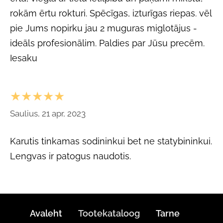
rokām ērtu rokturi. Spēcīgas, izturīgas riepas. vēl
pie Jums nopirku jau 2 muguras miglotājus -
ideāls profesionālim. Paldies par Jūsu precēm.
Iesaku
★★★★★
Saulius, 21 apr, 2023
Karutis tinkamas sodininkui bet ne statybininkui.
Lengvas ir patogus naudotis.
Avaleht
Tootekataloog
Tarne