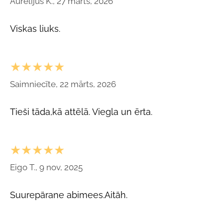
Aurelijus K., 27 märts, 2026
Viskas liuks.
★★★★★
Saimniecīte, 22 märts, 2026
Tieši tāda,kā attēlā. Viegla un ērta.
★★★★★
Eigo T., 9 nov, 2025
Suurepärane abimees.Aitäh.