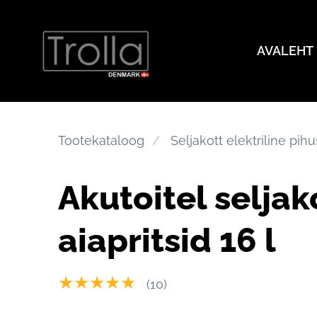
AVALEHT
Tootekataloog
Seljakott elektriline pihu
Akutoitel seljak
aiapritsid 16 l
★★★★★
(10)