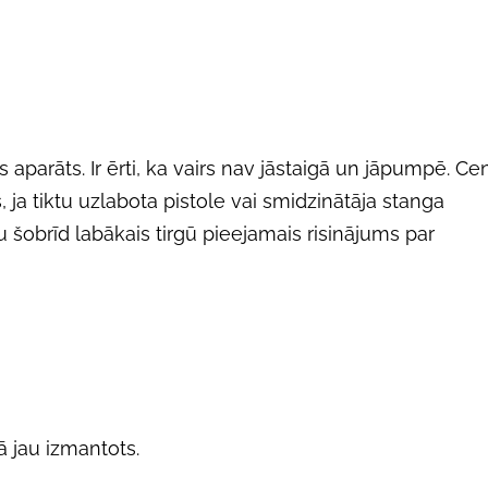
 aparāts. Ir ērti, ka vairs nav jāstaigā un jāpumpē. Ce
s, ja tiktu uzlabota pistole vai smidzinātāja stanga
ktu šobrīd labākais tirgū pieejamais risinājums par
ā jau izmantots.