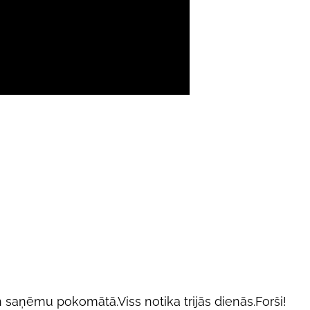
 saņēmu pokomātā.Viss notika trijās dienās.Forši!