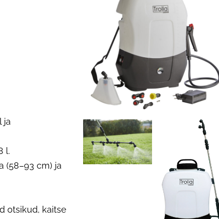
 ja
 l.
 (58–93 cm) ja
d otsikud, kaitse