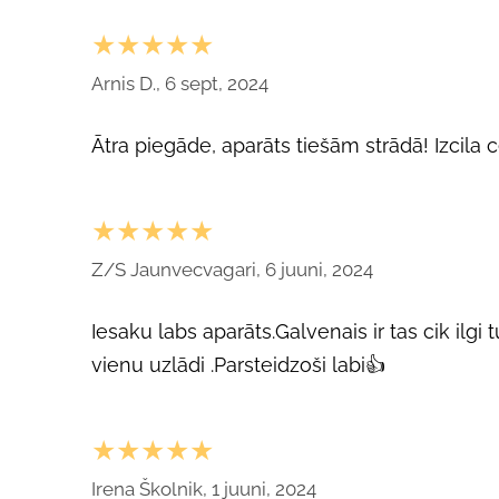
★★★★★
Arnis D., 6 sept, 2024
Ātra piegāde, aparāts tiešām strādā! Izcila ce
★★★★★
Z/S Jaunvecvagari, 6 juuni, 2024
Iesaku labs aparāts.Galvenais ir tas cik ilgi
vienu uzlādi .Parsteidzoši labi👍
★★★★★
Irena Školnik, 1 juuni, 2024