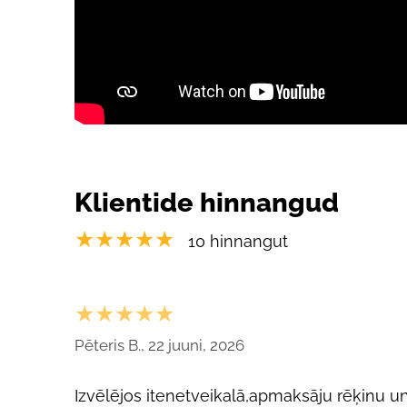
Klientide hinnangud
★★★★★
10 hinnangut
★★★★★
Pēteris B., 22 juuni, 2026
Izvēlējos itenetveikalā,apmaksāju rēķinu un