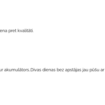
na pret kvalitāti.
 tur akumulātors..Divas dienas bez apstājas jau pūšu ar