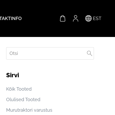
TAKTINFO
EST
Sirvi
Kõik Tooted
Olulised Tooted
Murutraktori varustus