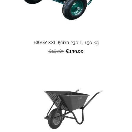
BIGGY XXL Ķerra 230 L, 150 kg
€139.00
€167.85