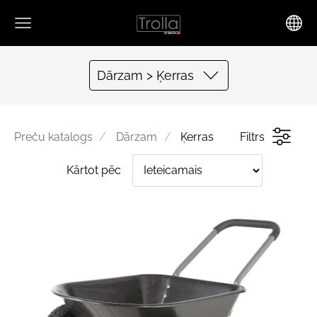
Dārzam > Ķerras
Preču katalogs
Dārzam
Ķerras
Filtrs
Kārtot pēc