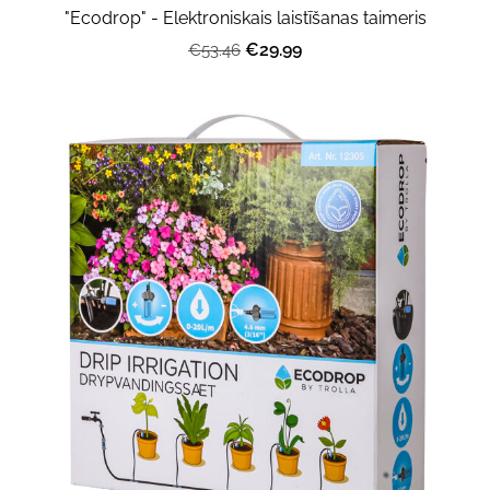
"Ecodrop" - Elektroniskais laistīšanas taimeris
€29.99
€53.46