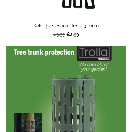
Koku piesiešanas lenta 3 metri
€2.99
€3.99