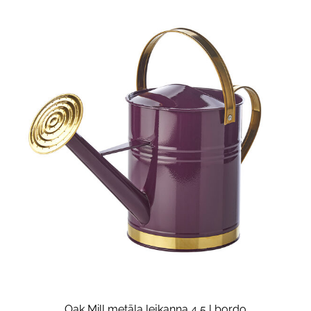
Oak Mill metāla lejkanna 4,5 l bordo