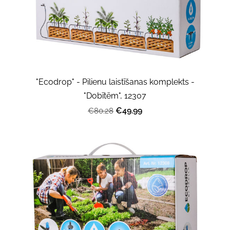
"Ecodrop" - Pilienu laistīšanas komplekts -
"Dobītēm", 12307
€49.99
€80.28