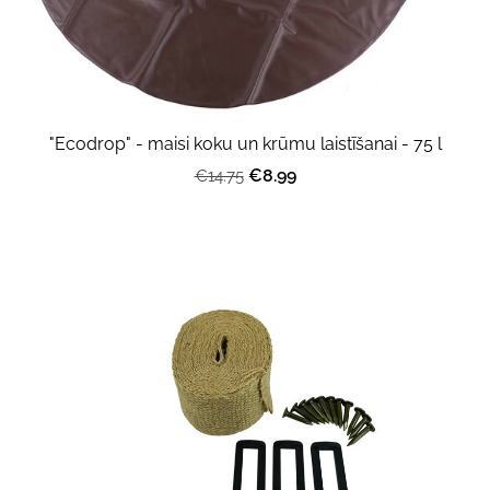
"Ecodrop" - maisi koku un krūmu laistīšanai - 75 l
€8.99
€14.75