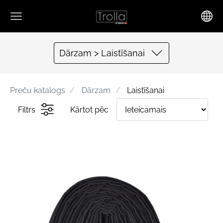
Dārzam > Laistīšanai
Preču katalogs
Dārzam
Laistīšanai
Filtrs
Kārtot pēc