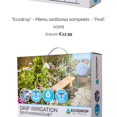
"Ecodrop" - Pilienu laistīšanas komplekts - "Podi",
12305
€12.99
€35.20