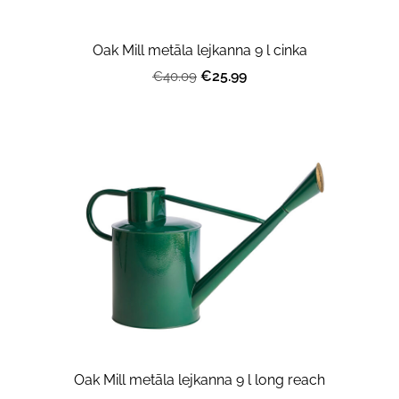
Oak Mill metāla lejkanna 9 l cinka
€25.99
€40.09
Oak Mill metāla lejkanna 9 l long reach