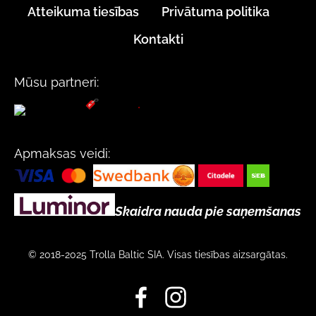
Atteikuma tiesības
Privātuma politika
Kontakti
Mūsu partneri:
Apmaksas veidi:
Skaidra nauda pie saņemšanas
© 2018-2025 Trolla Baltic SIA. Visas tiesības aizsargātas.