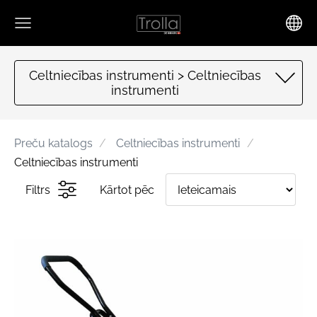
Celtniecības instrumenti > Celtniecības
instrumenti
Preču katalogs
Celtniecības instrumenti
Celtniecības instrumenti
Filtrs
Kārtot pēc