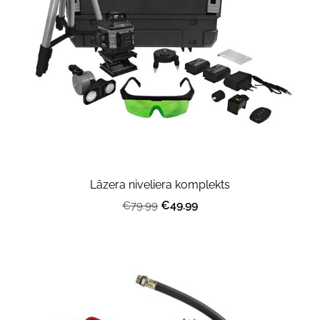
Lāzera niveliera komplekts
€49.99
€79.99