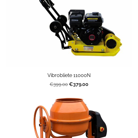
Vibrobliete 11000N
€379.00
€399.00