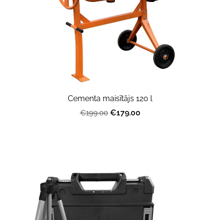
Cementa maisītājs 120 l
€179.00
€199.00