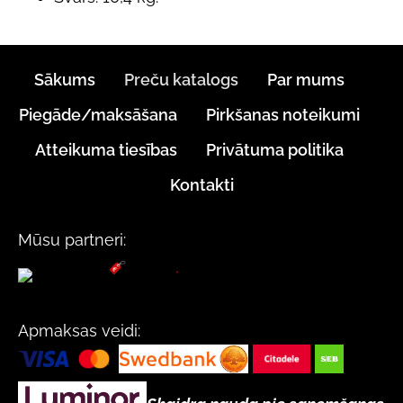
Sākums
Preču katalogs
Par mums
Piegāde/maksāšana
Pirkšanas noteikumi
Atteikuma tiesības
Privātuma politika
Kontakti
Mūsu partneri:
Apmaksas veidi: