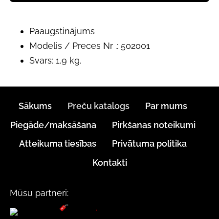
Paaugstinājums
Modelis / Preces Nr .: 502001
Svars: 1,9 kg.
Sākums
Preču katalogs
Par mums
Piegāde/maksāšana
Pirkšanas noteikumi
Atteikuma tiesības
Privātuma politika
Kontakti
Mūsu partneri: