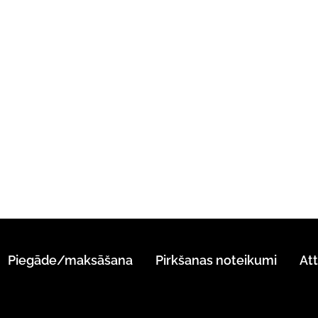
Piegāde/maksāšana
Pirkšanas noteikumi
At