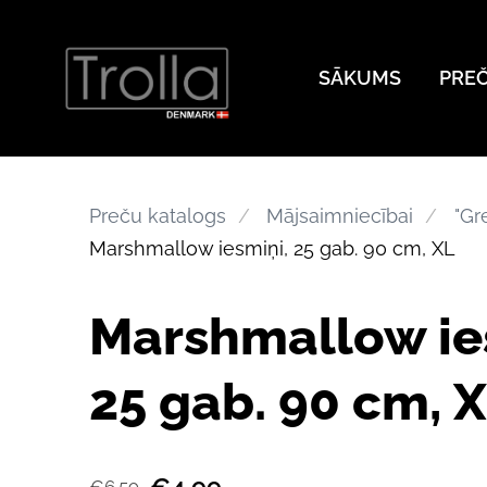
SĀKUMS
PRE
Preču katalogs
Mājsaimniecībai
"Gr
Marshmallow iesmiņi, 25 gab. 90 cm, XL
Marshmallow ie
25 gab. 90 cm, 