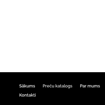
Sākums
Preču katalogs
Par mums
Kontakti