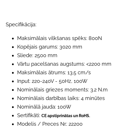
Specifikācija:
Maksimālais vilkšanas spēks: 800N
Kopējais garums: 3020 mm
Sliede: 2500 mm
Vārtu pacelšanas augstums: <2200 mm
Maksimālais ātrums: 13.5 cm/s
Input: 220-240V - 50Hz, 100W
Nominālais griezes moments: 3.2 N.m
Nominālais darbības laiks: 4 minūtes
Nominālā jauda: 100W
Sertifikāti:
CE apstiprinātas un RoHS.
Modelis / Preces Nr.: 22200