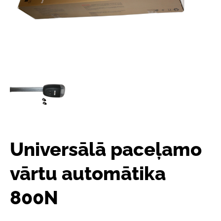
Universālā paceļamo
vārtu automātika
800N